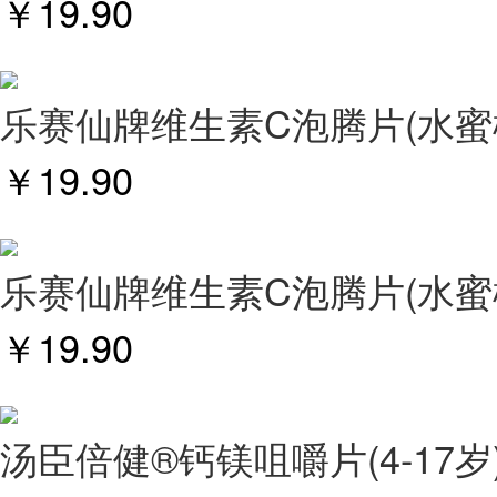
￥
19.90
乐赛仙牌维生素C泡腾片(水蜜
￥
19.90
乐赛仙牌维生素C泡腾片(水蜜
￥
19.90
汤臣倍健®钙镁咀嚼片(4-17岁