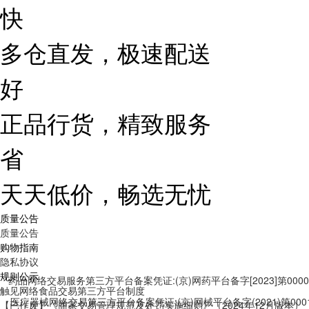
快
多仓直发，极速配送
好
正品行货，精致服务
省
天天低价，畅选无忧
质量公告
质量公告
购物指南
隐私协议
规则公示
药品网络交易服务第三方平台备案凭证:(京)网药平台备字[2023]第0000
触见网络食品交易第三方平台制度
医疗器械网络交易第三方平台备案凭证:(京)网械平台备字(2021)第000
【已作废】《商家交易管理规范及处罚实施细则》（2024年12月版本）