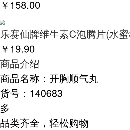
￥
158.00
乐赛仙牌维生素C泡腾片(水蜜
￥
19.90
商品介绍
商品名称：
开胸顺气丸
货号：
140683
多
品类齐全，轻松购物