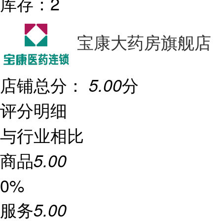
库存：
2
宝康大药房旗舰店
店铺总分：
分
5.00
评分明细
与行业相比
商品
5.00
0%
服务
5.00