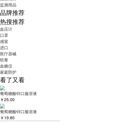
监测用品
品牌推荐
热搜推荐
血压计
口罩
感冒
进口
医疗器械
软膏
血糖仪
家庭防护
看了又看
葡萄糖酸锌口服溶液
￥
25.00
葡萄糖酸锌口服溶液
￥
19.80