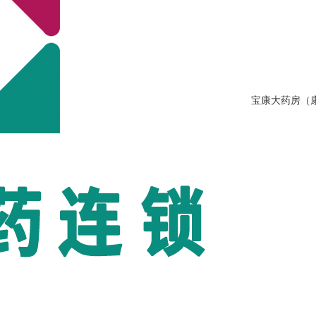
宝康大药房（