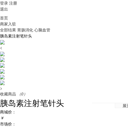
登录
注册
退出
首页
商家入驻
全部结果
胃肠消化
心脑血管
胰岛素注射笔针头
<
>
收藏商品
（0）
胰岛素注射笔针头
展
商城价：
￥
市场价：