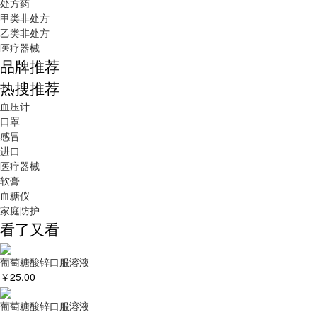
处方药
甲类非处方
乙类非处方
医疗器械
品牌推荐
热搜推荐
血压计
口罩
感冒
进口
医疗器械
软膏
血糖仪
家庭防护
看了又看
葡萄糖酸锌口服溶液
￥
25.00
葡萄糖酸锌口服溶液