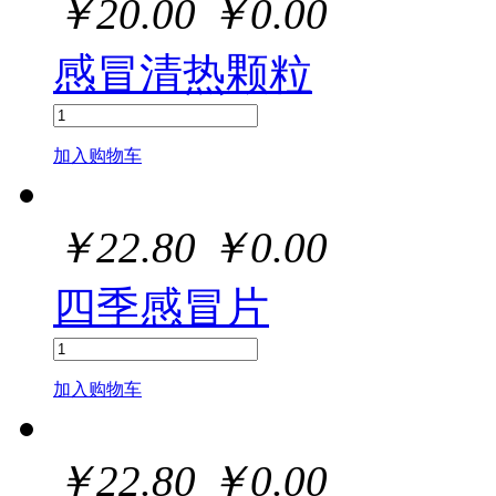
￥
20.00
￥
0.00
感冒清热颗粒
加入购物车
￥
22.80
￥
0.00
四季感冒片
加入购物车
￥
22.80
￥
0.00