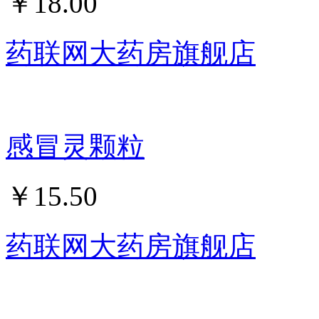
￥
18.00
药联网大药房旗舰店
感冒灵颗粒
￥
15.50
药联网大药房旗舰店