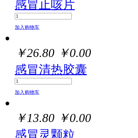
感冒止咳片
加入购物车
￥
26.80
￥
0.00
感冒清热胶囊
加入购物车
￥
13.80
￥
0.00
感冒灵颗粒