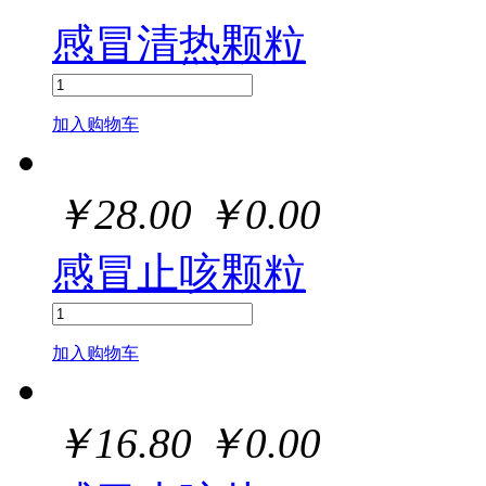
感冒清热颗粒
加入购物车
￥
28.00
￥
0.00
感冒止咳颗粒
加入购物车
￥
16.80
￥
0.00