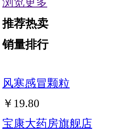
浏览更多
推荐热卖
销量排行
风寒感冒颗粒
￥
19.80
宝康大药房旗舰店