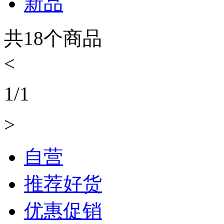
新品
共
18
个商品
<
1
/
1
>
自营
推荐好货
优惠促销