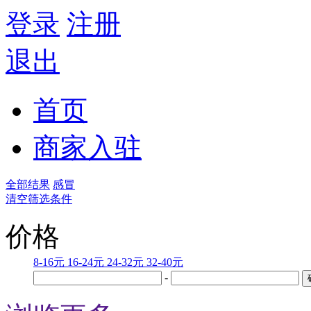
登录
注册
退出
首页
商家入驻
全部结果
感冒
清空筛选条件
价格
8-16元
16-24元
24-32元
32-40元
-