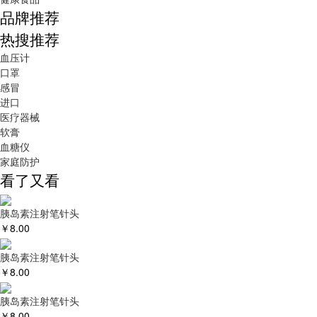
品牌推荐
热搜推荐
血压计
口罩
感冒
进口
医疗器械
软膏
血糖仪
家庭防护
看了又看
胰岛素注射笔针头
￥
8.00
胰岛素注射笔针头
￥
8.00
胰岛素注射笔针头
￥
8.00