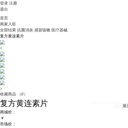
登录
注册
退出
首页
商家入驻
全部结果
抗菌消炎
感冒咳嗽
医疗器械
复方黄连素片
<
>
收藏商品
（0）
复方黄连素片
展
商城价：
￥
市场价：