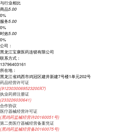
与行业相比
商品
5.00
0%
服务
5.00
0%
时效
5.00
0%
公司：
黑龙江宝康医药连锁有限公司
联系方式：
13796403161
所在地：
黑龙江省鸡西市鸡冠区建井新建7号楼1单元202号
药品经营许可证
(9123030069523200X7)
执业药师注册证
(233226030641)
合作协议
医疗器械经营许可证
(黑鸡药监械经营许20160051号)
第二类医疗器械经营备案凭证
(黑鸡药监械经营备20160075号)