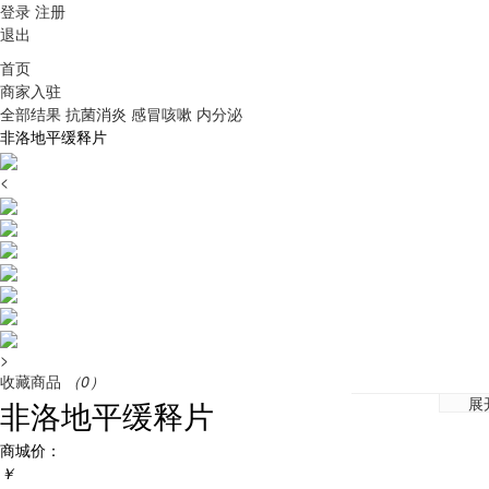
登录
注册
退出
首页
商家入驻
全部结果
抗菌消炎
感冒咳嗽
内分泌
非洛地平缓释片
<
>
收藏商品
（0）
展
非洛地平缓释片
商城价：
￥