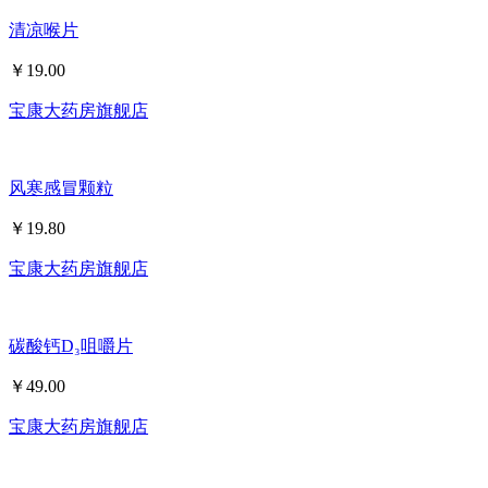
清凉喉片
￥
19.00
宝康大药房旗舰店
风寒感冒颗粒
￥
19.80
宝康大药房旗舰店
碳酸钙D₃咀嚼片
￥
49.00
宝康大药房旗舰店