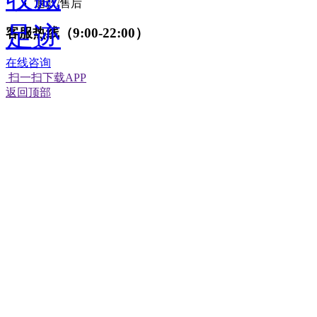
退款/售后
足迹
客服热线（9:00-22:00）
在线咨询
扫一扫下载APP
返回顶部