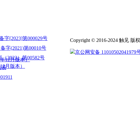
023]第000029号
Copyright © 2016-2024 触见 
2021)第00010号
京公网安备 11010502041979
023）第00582号
年12月版本）
12月版本）
息表
1911