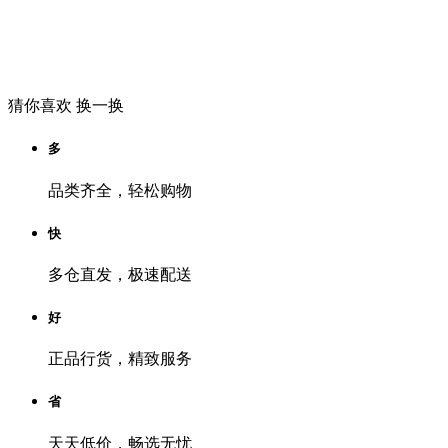
猜你喜欢
换一换
多
品类齐全，轻松购物
快
多仓直发，极速配送
好
正品行货，精致服务
省
天天低价，畅选无忧