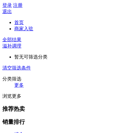
登录
注册
退出
首页
商家入驻
全部结果
滋补调理
暂无可筛选分类
清空筛选条件
分类筛选
更多
浏览更多
推荐热卖
销量排行