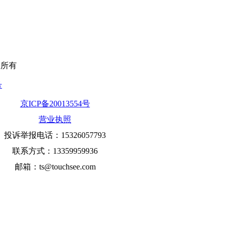
版权所有
号
京ICP备20013554号
营业执照
投诉举报电话：15326057793
联系方式：13359959936
邮箱：ts@touchsee.com