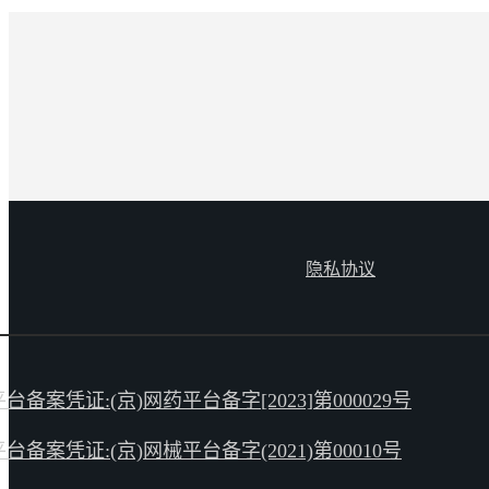
隐私协议
案凭证:(京)网药平台备字[2023]第000029号
案凭证:(京)网械平台备字(2021)第00010号